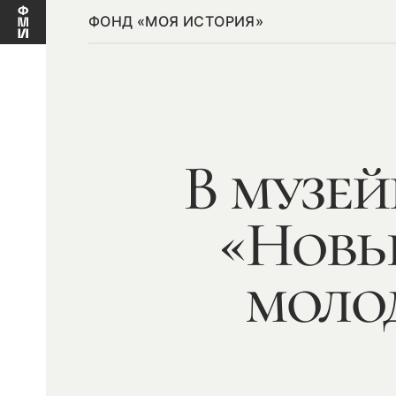
ФОНД «МОЯ ИСТОРИЯ»
В музе
«Новы
моло