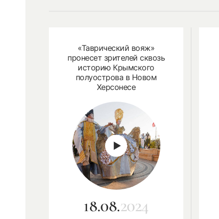
«Таврический вояж»
пронесет зрителей сквозь
историю Крымского
полуострова в Новом
Херсонесе
18.08.
2024