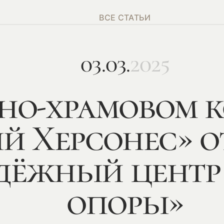
ВСЕ СТАТЬИ
03.03.
2025
йно-храмовом 
й Херсонес» 
дёжный центр
опоры»