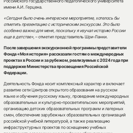
Российского государственного педагогического университета
имени А.И. Герцена.
«Сегодня было очень интересное мероприятие, хотелось бы
отметить презентацию с историческим экскурсом. Это было
особенно важно для меня, поскольку я изучал историю России
еще в детстве»,
– отметил представитель Шри-Ланки.
После завершения экскурсионной программы представители
Фонда «Моя история» рассказали гостям о международных
проектах в России и за рубежом, реализуемых с 2024 года при
поддержке Министерства просвещения Российской
Федерации.
Деятельность Фонда носит комплексный характер и включает
развитие сети Центров открытого образования на русском
языке и обучения русскому языку, проведение международных
образовательных и культурно-просветительских мероприятий,
организацию детских образовательных программ и лагерных
смен, обеспечение зарубежных образовательных организаций
российской учебной литературой, а также реализацию
инфраструктурных проектов по оснащению учебных