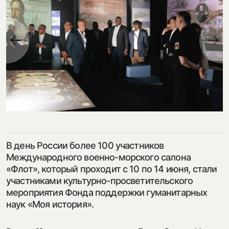
посмотреть на карте
my.history.fond@bk.ru
смотреть
В день России более 100 участников
Международного военно-морского салона
«Флот», который проходит с 10 по 14 июня, стали
участниками культурно-просветительского
мероприятия Фонда поддержки гуманитарных
наук «Моя история».