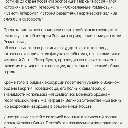
Гости из 20 стран посетили экспозиции Парка «Россия – Моя
история» в Санкт-Петербурге – «Обновленные Романовы»,
«Санкт-Петербург. История развития», Георгиевский зал «За
службу и храбрость».
Представители военно-морских сил зарубежных государств
смогли узнать об истории России в период правления династии
Романовых,
об основных этапах развития государства в этот период,
ключевых исторических фигурах и событиях, познакомиться с
историей Санкт-Петербурга, проследив основные этапы его
развития и увидев на экспозиции, как менялся внешний облик
города.
Кроме того, в рамках экскурсий посетители узнали о Военном
ордене Георгия Победоносца, его полных кавалерах, о
значимости использования символики Военного ордена –
георгиевской ленты – в наградах Великой Отечественной войны
и о возрождении ордена в современной России.
Иностранных гостей с историей военных достижений города
морской славы Санкт-Петербурга познакомили преподаватели