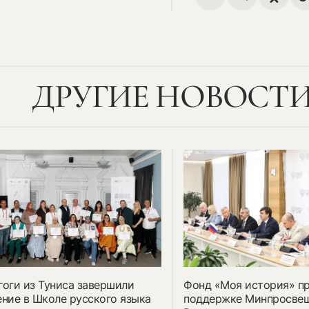
ДРУГИЕ НОВОСТ
гоги из Туниса завершили
Фонд «Моя история» п
ение в Школе русского языка
поддержке Минпросве