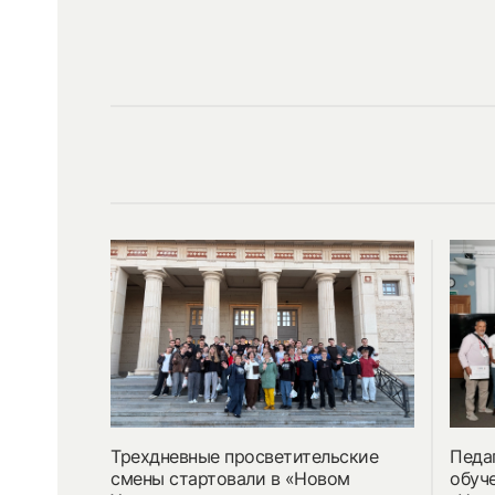
Трехдневные просветительские
Педа
смены стартовали в «Новом
обуч