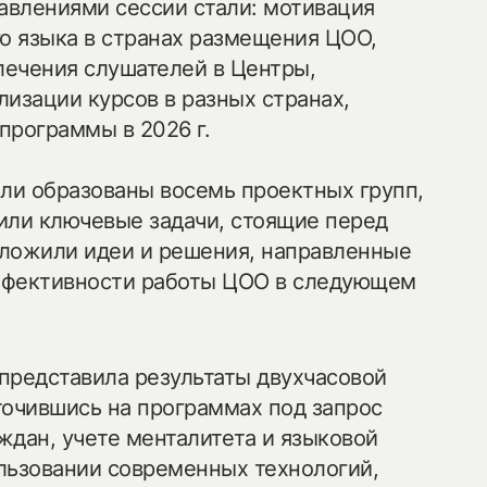
влениями сессии стали: мотивация
го языка в странах размещения ЦОО,
ечения слушателей в Центры,
а карте
изации курсов в разных странах,
программы в 2026 г.
ыли образованы восемь проектных групп,
ond@bk.ru
или ключевые задачи, стоящие перед
ложили идеи и решения, направленные
ффективности работы ЦОО в следующем
представила результаты двухчасовой
точившись на программах под запрос
ждан, учете менталитета и языковой
льзовании современных технологий,