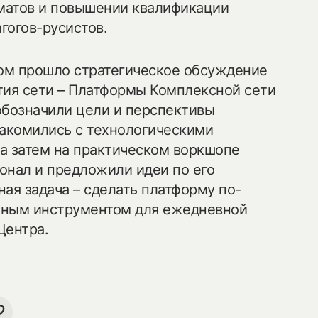
матов и повышении квалификации
гогов-русистов.
ом прошло стратегическое обсуждение
тия сети – Платформы Комплексной сети
обозначили цели и перспективы
накомились с технологическими
а затем на практическом воркшопе
онал и предложили идеи по его
ая задача – сделать платформу по-
бным инструментом для ежедневной
Центра.