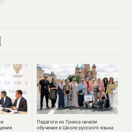
И
ри
Педагоги из Туниса начали
щения
обучение в Школе русского языка