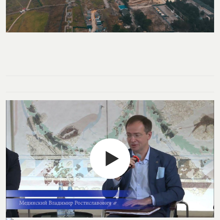
посмотреть на карте
my.history.fond@bk.ru
смотреть