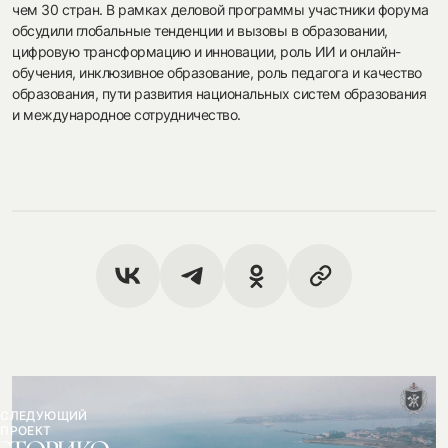
чем 30 стран. В рамках деловой программы участники форума
обсудили глобальные тенденции и вызовы в образовании,
цифровую трансформацию и инновации, роль ИИ и онлайн-
обучения, инклюзивное образование, роль педагога и качество
образования, пути развития национальных систем образования
и международное сотрудничество.
СЛЕДУЮЩИЙ
ПРОЕКТ