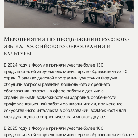
посмотреть на карте
Мероприятия по продвижению русского
языка, российского образования и
культуры
my.history.fond@bk.ru
В 2024 году в Форуме приняли участие более 130
представителей зарубежных министерств образования из 40
смотреть
стран. В рамках деловой программы участники Форума
обсудили вопросы развития дошкольного и среднего
образования, проекты в сфере работы с детьми с
ограниченными возможностями здоровья, особенности
профориентационной работы со школьниками, применение
искусственного интеллекта в образовании, возможности для
международного сотрудничества и многое другое.
В 2025 году в Форуме приняли участие более 100
представителей зарубежных министерств образования из более